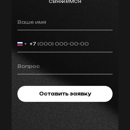
свяжемся
Ваше имя
+7
Вопрос
Оставить заявку