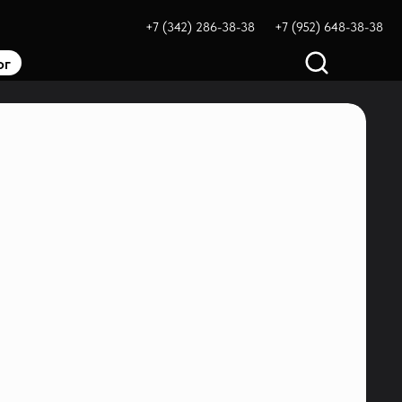
+7 (342) 286-38-38
+7 (952) 648-38-38
ог