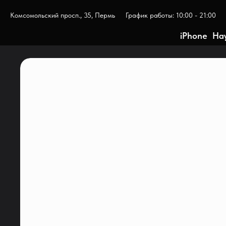
Комсомольский просп., 35, Пермь
График работы: 10:00 - 21:00
iPhone
На