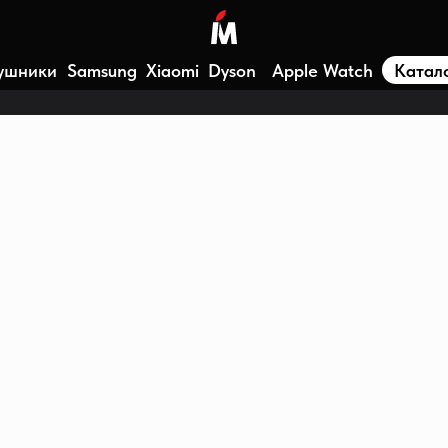
ушники
Samsung
Xiaomi
Dyson
Apple Watch
Катал