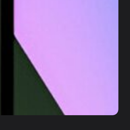
Телефон:
Политика
конфиденциальности
+7 (952) 648-38-
Гарантия
38