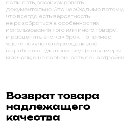
если есть, зафиксировать
документально. Это необходимо потому,
что всегда есть вероятность
не разобраться в особенностях
использования того или иного товара,
и расценить это как брак. Например,
часто покупатели расценивают
не работающую вспышку фотокамеры
как брак, а не особенность ее настройки.
Возврат товара
надлежащего
качества