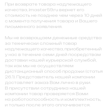
При возврате товара надлежащего
качества, imaster59.ru вернет его
стоимость не позднее чем через 10 дней
с момента получения товара и Вашего
письменного заявления.
Мы не возвращаем денежные средства
за технически сложный товар
надлежащего качества, приобретенный
у нас в течение семи дней посредствам
доставки нашей курьерской службой,
так как мы не осуществляем
дистанционный способ продажи (статья
26.1). Представитель нашей компании
доставляет заказ Вам лично в руки.
В присутствии сотрудника нашей
компании товар проверяется Вами
на работоспособность и комплектность,
и только после этого оплачивается.