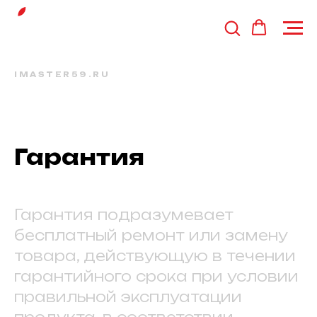
IMASTER59.RU
Гарантия
Гарантия подразумевает
бесплатный ремонт или замену
товара, действующую в течении
гарантийного срока при условии
правильной эксплуатации