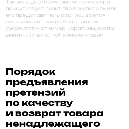
Так же в доставочном листе курьера
присутствует пункт, где покупатель или
его представитель расписывается
в получении товара без внешних
дефектов (например царапины, сколы,
вмятины) и в полной комплектации.
Порядок
предъявления
претензий
по качеству
и возврат товара
ненадлежащего