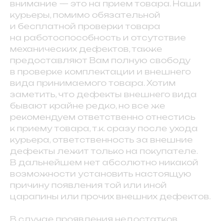
внимание — это на прием товара. Наши
курьеры, помимо обязательной
и бесплатной проверки товара
на работоспособность и отсутствие
механических дефектов, также
предоставляют Вам полную свободу
в проверке комплектации и внешнего
вида принимаемого товара. Хотим
заметить, что дефекты внешнего вида
бывают крайне редко, но все же
рекомендуем ответственно отнестись
к приему товара, т.к. сразу после ухода
курьера, ответственность за внешние
дефекты лежит только на покупателе.
В дальнейшем нет абсолютно никакой
возможности установить настоящую
причину появления той или иной
царапины или прочих внешних дефектов.
В случае проявления недостатков