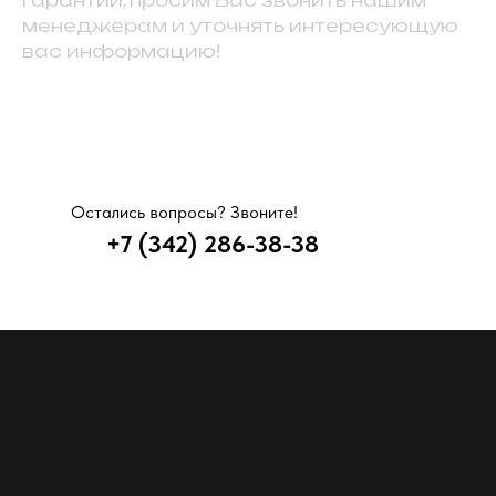
гарантии, просим Вас звонить нашим
менеджерам и уточнять интересующую
вас информацию!
Остались вопросы? Звоните!
+7 (342) 286-38-38