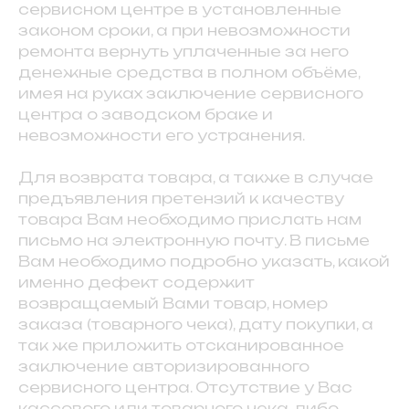
сервисном центре в установленные
законом сроки, а при невозможности
ремонта вернуть уплаченные за него
денежные средства в полном объёме,
имея на руках заключение сервисного
центра о заводском браке и
невозможности его устранения.
Для возврата товара, а также в случае
предъявления претензий к качеству
товара Вам необходимо прислать нам
письмо на электронную почту. В письме
Вам необходимо подробно указать, какой
именно дефект содержит
возвращаемый Вами товар, номер
заказа (товарного чека), дату покупки, а
так же приложить отсканированное
заключение авторизированного
сервисного центра. Отсутствие у Вас
кассового или товарного чека, либо