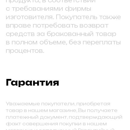
продукта, в соответствии
с требованиями фирмы
изготовителя. Покупатель также
вправе потребовать возврат
средств за бракованный товар
в полном объеме, без переплаты
процентов.
Гарантия
Уважаемые покупатели, приобретая
товар в нашем магазине, Вы получаете
платежный документ, подтверждающий
факт совершения покупки в нашем