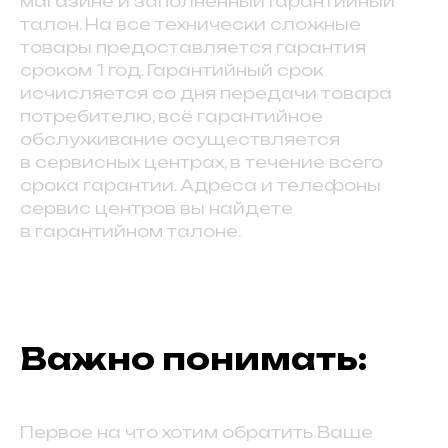
магазине и заполненный Гарантийный
талон. На все технически сложные
товары предоставляется гарантия
сроком 1 год. Гарантийный срок
исчисляется со дня передачи товара
потребителю, всё гарантийное
обслуживание осуществляется
в сервисных центрах, в течение всего
срока гарантии. Адреса и телефоны
сервис центров вы найдете
в гарантийном талоне.
Важно понимать:
Первое на что хотим обратить Ваше