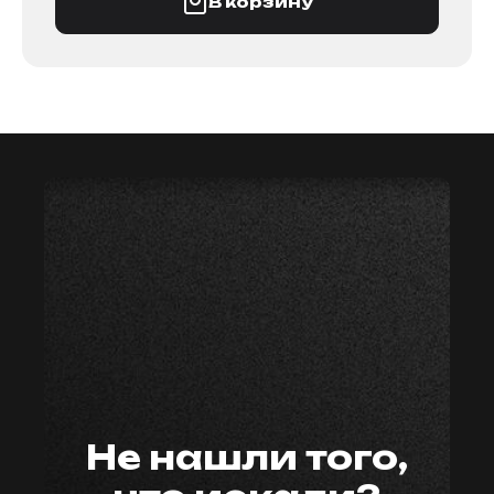
В корзину
мастер59
Не нашли того,