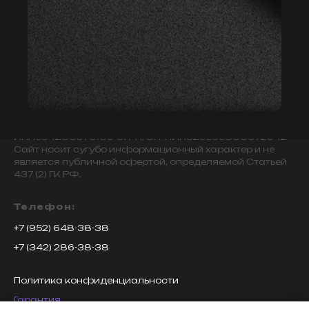
© 2009-2024 ИНДИВИДУАЛЬНЫЙ ПРЕДПРИНИМАТЕЛЬ
ЗАВАЛОВ АЛЕКСАНДР ВИКТОРОВИЧ.
ИНН594203076109 ОГРН/ОГРНИП325595800072942
Сайт носит сугубо информационный характер и не
является публичной офертой, определяемой Статьей
437 (2) ГК РФ.
Телефон:
+7 (952) 648-38-38
+7 (342) 286-38-38
Политика конфиденциальности
Гарантия