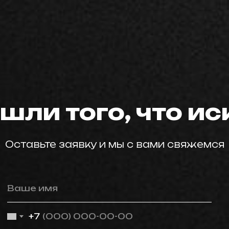
мастер59
шли того, что и
Оставьте заявку и мы с вами свяжемся
Ваше имя
+7