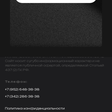
© 2009-2024 ИНДИВИДУАЛЬНЫЙ ПРЕДПРИНИМАТЕЛЬ
ЗАВАЛОВ АЛЕКСАНДР ВИКТОРОВИЧ.
ИНН594203076109 ОГРН/ОГРНИП325595800072942
Сайт носит сугубо информационный характер и не
является публичной офертой, определяемой Статьей
437 (2) ГК РФ.
Телефон:
+7 (952) 648-38-38
+7 (342) 286-38-38
Политика конфиденциальности