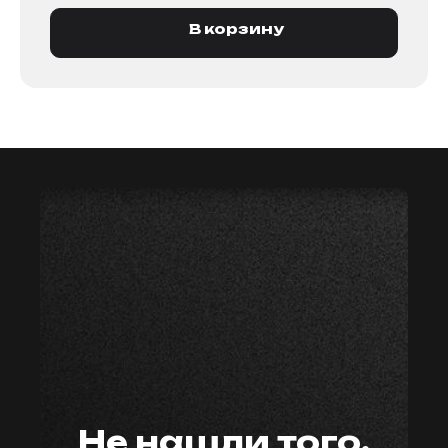
В корзину
мастер59
Не нашли того,