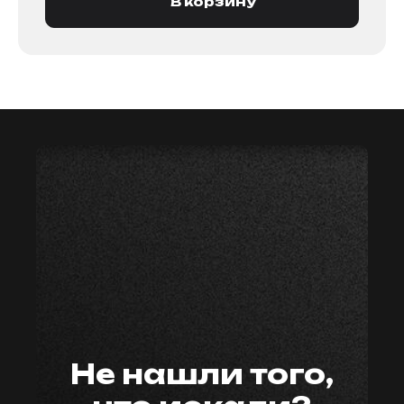
В корзину
мастер59
Не нашли того,