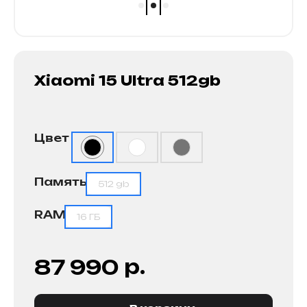
Xiaomi 15 Ultra 512gb
Цвет
Память
512 gb
RAM
16 ГБ
р.
87 990