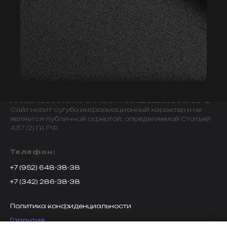
© 2009-2024 ИНДИВИДУАЛЬНЫЙ ПРЕДПРИНИМАТЕЛЬ
ЗАВАЛОВ АЛЕКСАНДР ВИКТОРОВИЧ.
ИНН594203076109 ОГРН/ОГРНИП325595800072942
Сайт носит сугубо информационный характер и не
является публичной офертой, определяемой Статьей
437 (2) ГК РФ.
Телефон:
+7 (952) 648-38-38
+7 (342) 286-38-38
Политика конфиденциальности
Гарантия