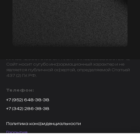
© 2009-2024 ИНДИВИДУАЛЬНЫЙ ПРЕДПРИНИМАТЕЛЬ
ЗАВАЛОВ АЛЕКСАНДР ВИКТОРОВИЧ.
ИНН594203076109 ОГРН/ОГРНИП325595800072942
Сайт носит сугубо информационный характер и не
является публичной офертой, определяемой Статьей
437 (2) ГК РФ.
Телефон:
+7 (952) 648-38-38
+7 (342) 286-38-38
Политика конфиденциальности
Гарантия