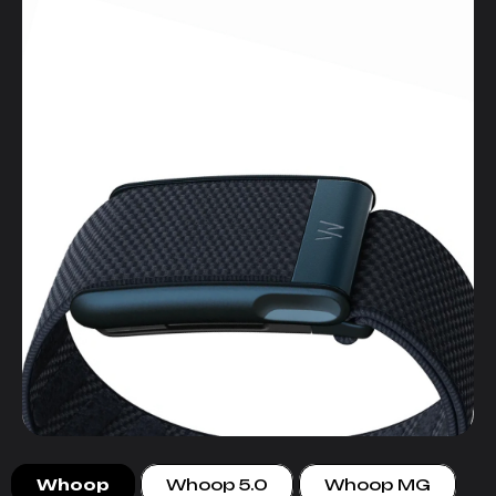
Whoop
Whoop 5.0
Whoop MG