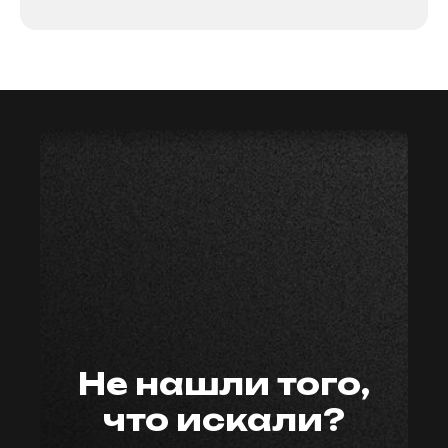
мастер59
Не нашли того,
что искали?