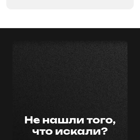
мастер59
Не нашли того,
что искали?