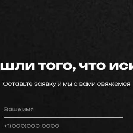
мастер59
шли того, что и
Оставьте заявку и мы с вами свяжемся
Ваше имя
+1(000)000-0000