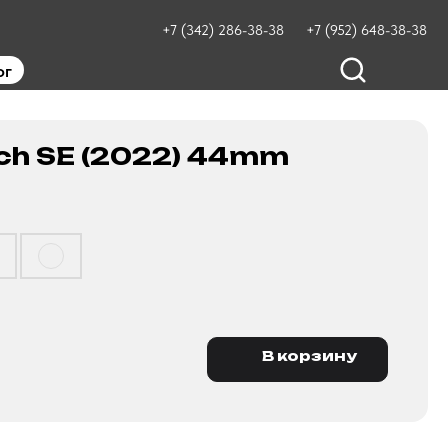
+7 (342) 286-38-38
+7 (952) 648-38-38
ог
ch SE (2022) 44mm
В корзину