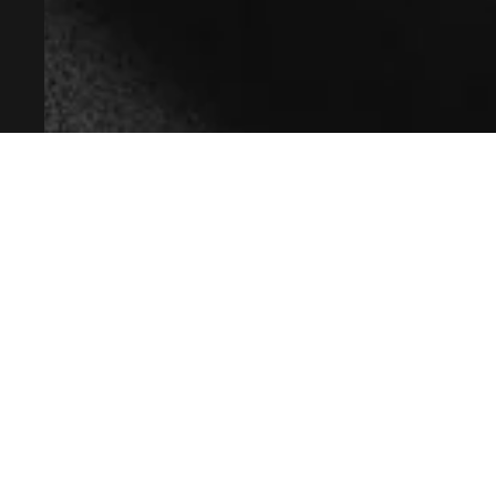
ГК РФ.