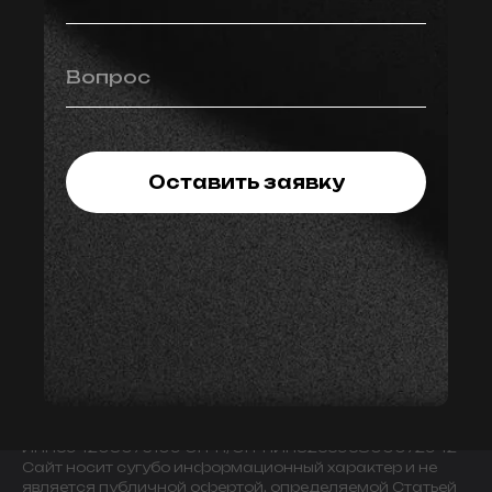
Вопрос
Оставить заявку
© 2009-2024 ИНДИВИДУАЛЬНЫЙ ПРЕДПРИНИМАТЕЛЬ
ЗАВАЛОВ АЛЕКСАНДР ВИКТОРОВИЧ.
ИНН594203076109 ОГРН/ОГРНИП325595800072942
Сайт носит сугубо информационный характер и не
является публичной офертой, определяемой Статьей