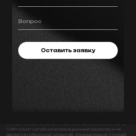
Вопрос
Оставить заявку
© 2009-2024 ИНДИВИДУАЛЬНЫЙ ПРЕДПРИНИМАТЕЛЬ
ЗАВАЛОВ АЛЕКСАНДР ВИКТОРОВИЧ.
ИНН594203076109 ОГРН/ОГРНИП325595800072942
Сайт носит сугубо информационный характер и не
является публичной офертой, определяемой Статьей