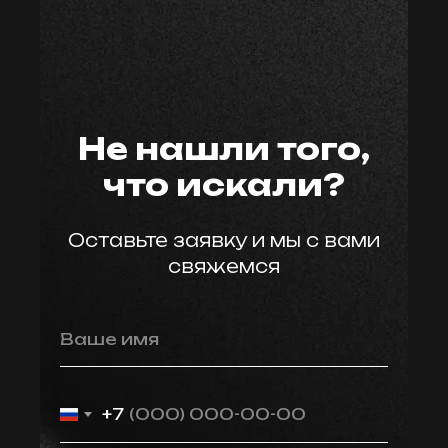
мастер59
Не нашли того,
что искали?
Оставьте заявку и мы с вами
свяжемся
Ваше имя
+7