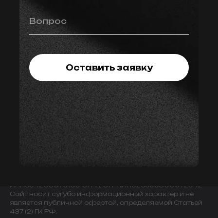
Вопрос
Оставить заявку
© 2009-2024 ИНДИВИДУАЛЬНЫЙ ПРЕДПРИНИМАТЕЛЬ
ЗАВАЛОВ АЛЕКСАНДР ВИКТОРОВИЧ.
ИНН594203076109 ОГРН/ОГРНИП325595800072942
Сайт носит сугубо информационный характер и не
является публичной офертой, определяемой Статьей
437 (2) ГК РФ.