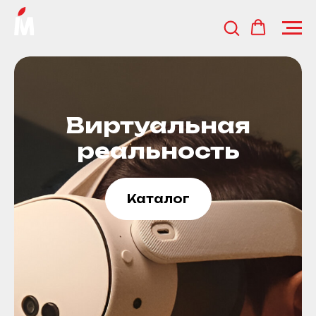
Виртуальная
реальность
Каталог