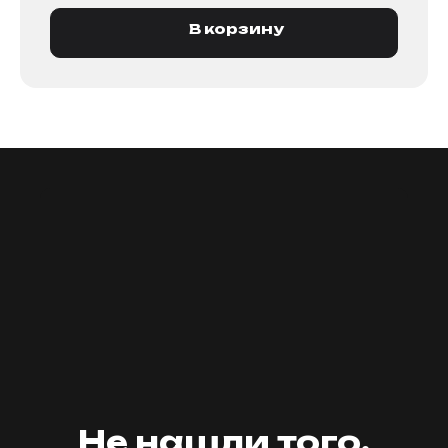
В корзину
мастер59
Не нашли того,