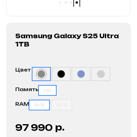
Samsung Galaxy S25 Ultra
1TB
Цвет
Память
1 tb
RAM
12 ГБ
16 ГБ
р.
97 990