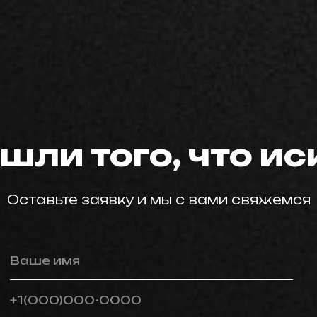
мастер59
шли того, что и
Оставьте заявку и мы с вами свяжемся
Ваше имя
+1(000)000-0000