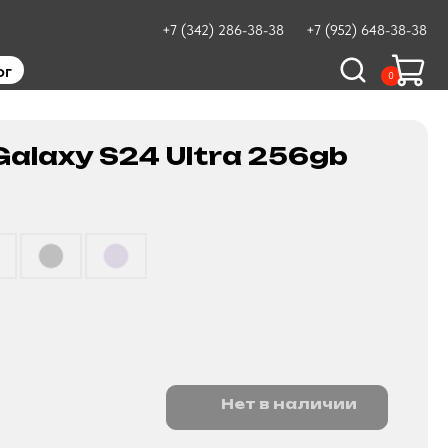
+7 (342) 286-38-38
+7 (952) 648-38-38
ог
0
alaxy S24 Ultra 256gb
Нет в наличии