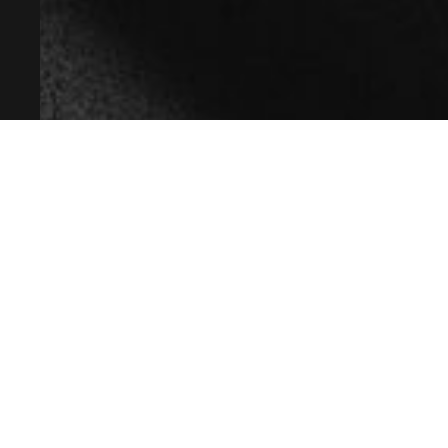
ГК РФ.