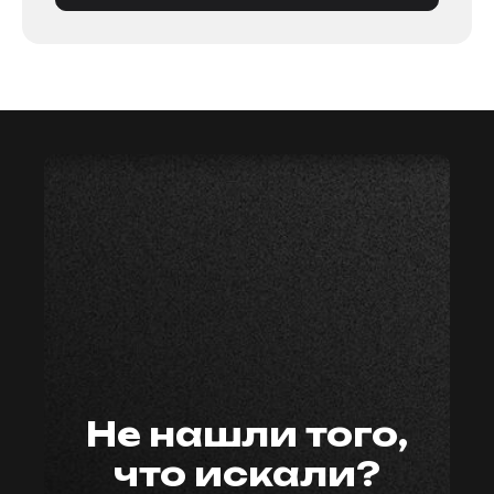
мастер59
Не нашли того,
что искали?