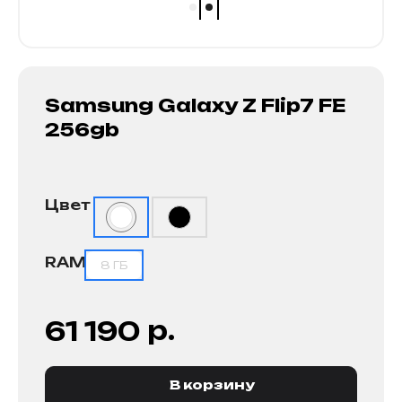
Samsung Galaxy Z Flip7 FE
256gb
Цвет
RAM
8 ГБ
р.
61 190
В корзину