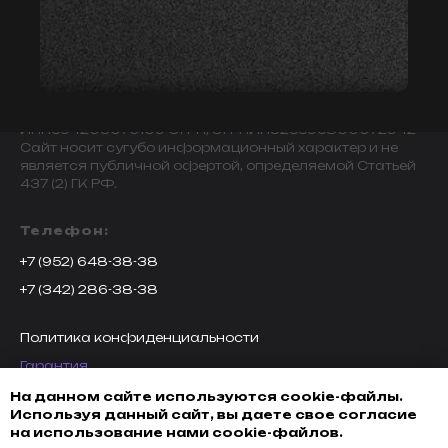
© 2009-2024 ИНДИВИДУАЛЬНЫЙ ПРЕДПРИНИМАТЕЛЬ
ЗАВАЛОВ АЛЕКСАНДР ВИКТОРОВИЧ.
ИНН594203076109 ОГРН/ОГРНИП325595800072942
Сайт носит сугубо информационный характер и не
является публичной офертой, определяемой Статьей
437 (2) ГК РФ.
Телефон:
+7 (952) 648-38-38
+7 (342) 286-38-38
Политика конфиденциальности
Гарантия
Возврат товара
На данном сайте используются cookie-файлы.
Используя данный сайт, вы даете свое согласие
Доставка, оплата и кредитование
на использование нами cookie-файлов.