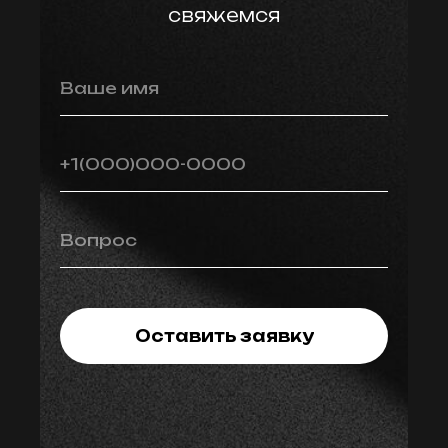
свяжемся
Ваше имя
+1(000)000-0000
Вопрос
Оставить заявку