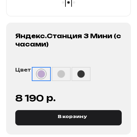
Яндекс.Станция 3 Мини (с
часами)
Цвет
р.
8 190
В корзину