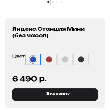
Яндекс.Станция Мини
(без часов)
Цвет
р.
6 490
В корзину