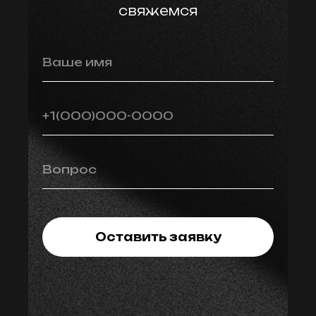
свяжемся
Ваше имя
+1(000)000-0000
Вопрос
Оставить заявку