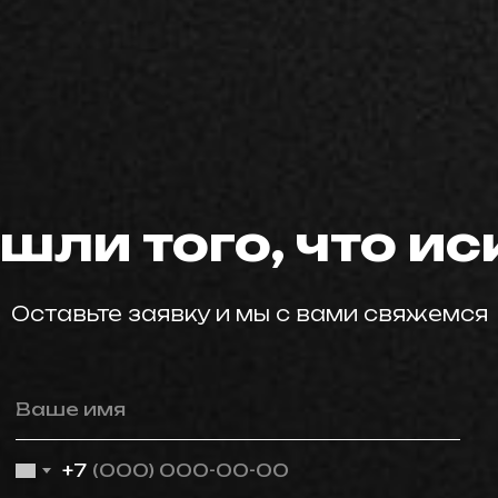
мастер59
шли того, что и
Оставьте заявку и мы с вами свяжемся
Ваше имя
+7