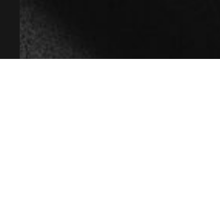
ГК РФ.