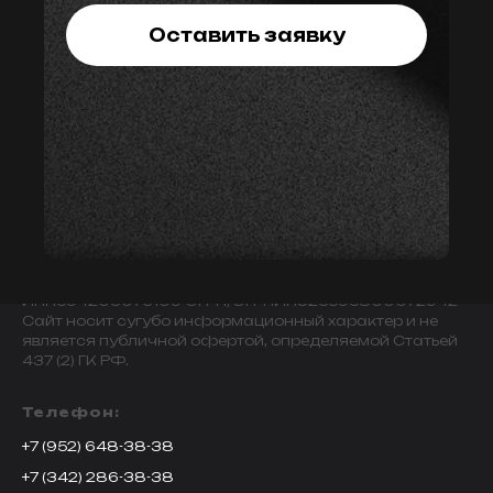
Оставить заявку
© 2009-2024 ИНДИВИДУАЛЬНЫЙ ПРЕДПРИНИМАТЕЛЬ
ЗАВАЛОВ АЛЕКСАНДР ВИКТОРОВИЧ.
ИНН594203076109 ОГРН/ОГРНИП325595800072942
Сайт носит сугубо информационный характер и не
является публичной офертой, определяемой Статьей
437 (2) ГК РФ.
Телефон:
+7 (952) 648-38-38
+7 (342) 286-38-38