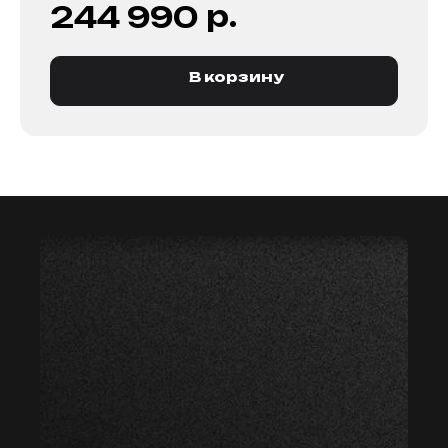
р.
244 990
В корзину
мастер59