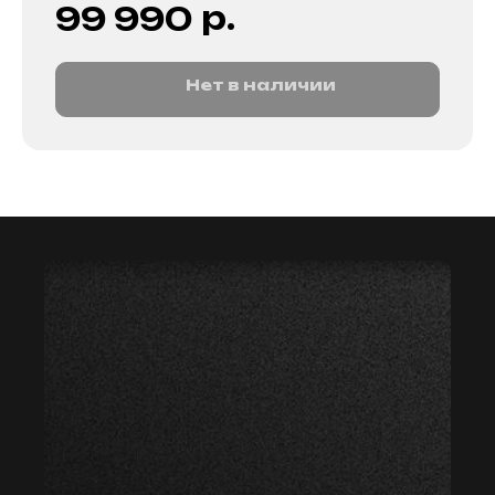
р.
99 990
Нет в наличии
мастер59