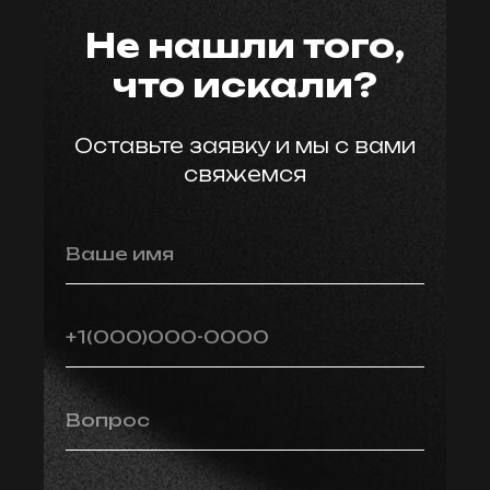
Не нашли того,
что искали?
Оставьте заявку и мы с вами
свяжемся
Ваше имя
+1(000)000-0000
Вопрос