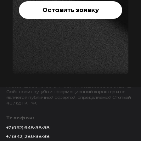
Оставить заявку
© 2009-2024 ИНДИВИДУАЛЬНЫЙ ПРЕДПРИНИМАТЕЛЬ
ЗАВАЛОВ АЛЕКСАНДР ВИКТОРОВИЧ.
ИНН594203076109 ОГРН/ОГРНИП325595800072942
Сайт носит сугубо информационный характер и не
является публичной офертой, определяемой Статьей
437 (2) ГК РФ.
Телефон:
+7 (952) 648-38-38
+7 (342) 286-38-38