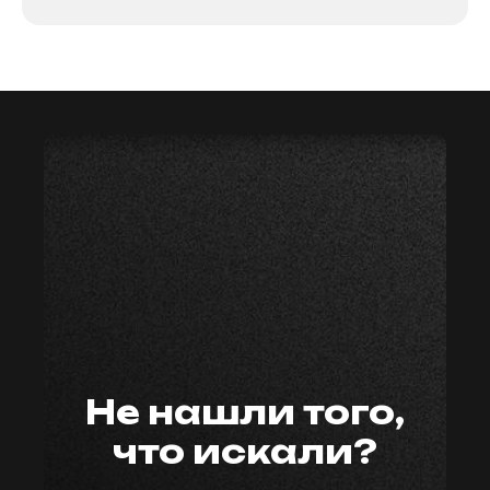
мастер59
Не нашли того,
что искали?