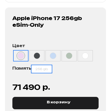
Apple iPhone 17 256gb
eSim-Only
Цвет
Память
256 gb
р.
71 490
В корзину