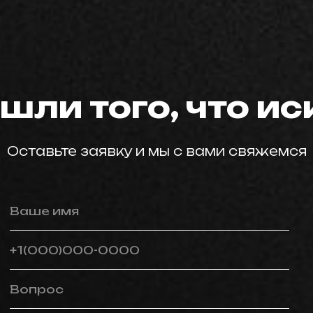
мастер59
шли того, что и
Оставьте заявку и мы с вами свяжемся
Ваше имя
+1(000)000-0000
Вопрос