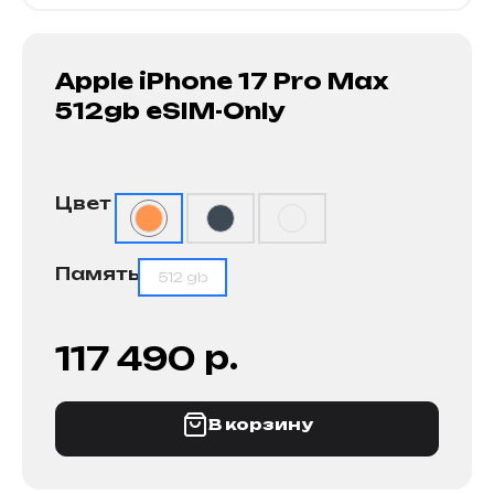
Apple iPhone 17 Pro Max
512gb eSIM-Only
Цвет
Память
512 gb
р.
117 490
В корзину