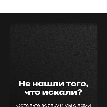
мастер59
Не нашли того,
что искали?
Оставьте заявку и мы с вами