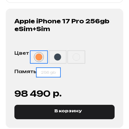
Apple iPhone 17 Pro 256gb
eSim+Sim
Цвет
Память
256 gb
р.
98 490
В корзину