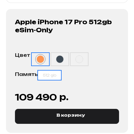
Apple iPhone 17 Pro 512gb
eSim-Only
Цвет
Память
512 gb
р.
109 490
В корзину