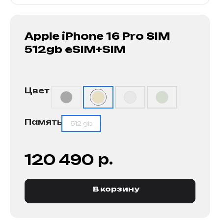
Apple iPhone 16 Pro SIM
512gb eSIM+SIM
Цвет
Память
512 gb
р.
120 490
В корзину