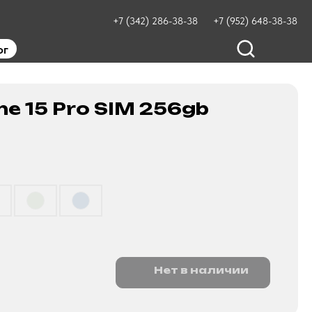
+7 (342) 286-38-38
+7 (952) 648-38-38
ог
ne 15 Pro SIM 256gb
Нет в наличии