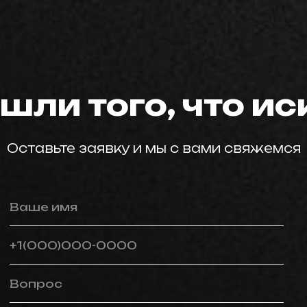
мастер59
шли того, что и
Оставьте заявку и мы с вами свяжемся
Ваше имя
+1(000)000-0000
Вопрос