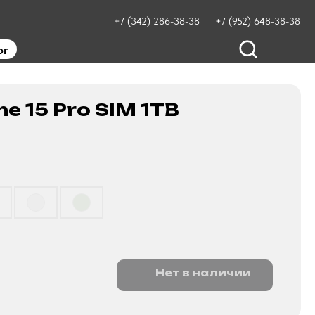
+7 (342) 286-38-38
+7 (952) 648-38-38
ог
ne 15 Pro SIM 1TB
Нет в наличии