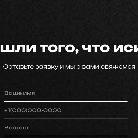
мастер59
шли того, что и
Оставьте заявку и мы с вами свяжемся
Ваше имя
+1(000)000-0000
Вопрос