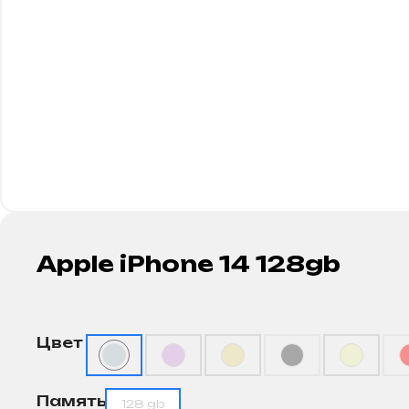
Apple iPhone 14 128gb
Цвет
Память
128 gb