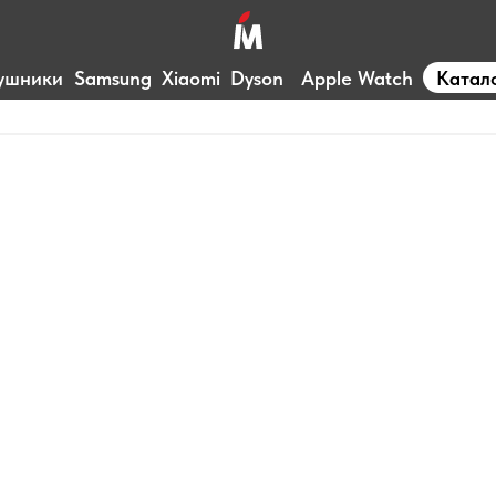
ушники
Samsung
Xiaomi
Dyson
Apple Watch
Катал