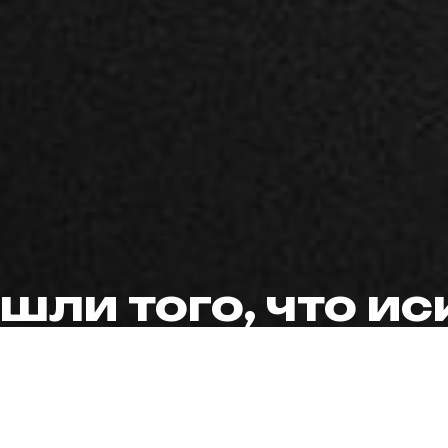
мастер59
шли того, что и
Оставьте заявку и мы с вами свяжемся