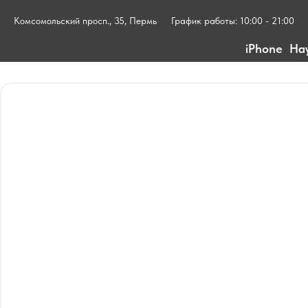
Комсомольский просп., 35, Пермь
График работы: 10:00 - 21:00
iPhone
На