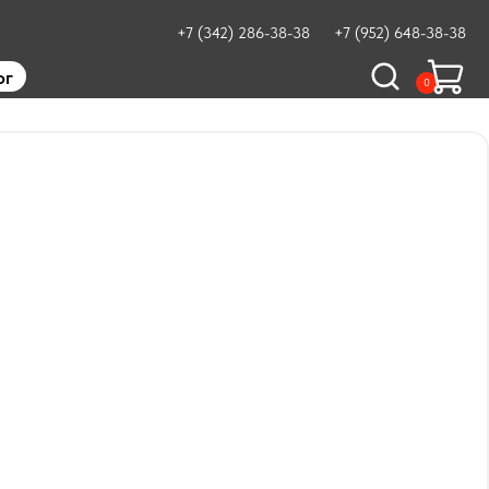
+7 (342) 286-38-38
+7 (952) 648-38-38
ог
0