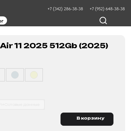
+7 (342) 286-38-38
+7 (952) 648-38-38
ог
 Air 11 2025 512Gb (2025)
Fi+Сотовые данные
В корзину