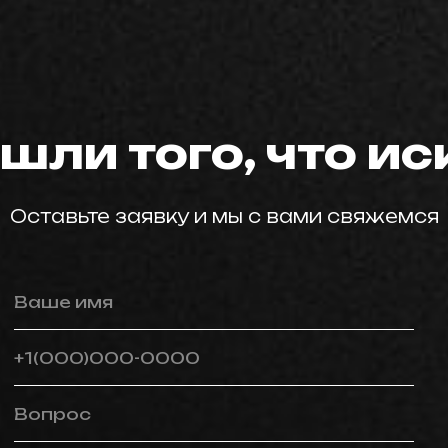
мастер59
шли того, что и
Оставьте заявку и мы с вами свяжемся
Ваше имя
+1(000)000-0000
Вопрос