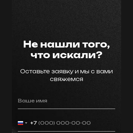
мастер59
Не нашли того,
что искали?
Оставьте заявку и мы с вами
свяжемся
Ваше имя
+7