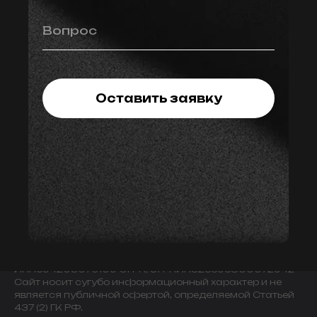
Вопрос
Оставить заявку
© 2009-2024 ИНДИВИДУАЛЬНЫЙ ПРЕДПРИНИМАТЕЛЬ
ЗАВАЛОВ АЛЕКСАНДР ВИКТОРОВИЧ.
ИНН594203076109 ОГРН/ОГРНИП325595800072942
Сайт носит сугубо информационный характер и не
является публичной офертой, определяемой Статьей
437 (2) ГК РФ.