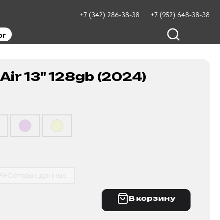
+7 (342) 286-38-38
+7 (952) 648-38-38
ог
Air 13" 128gb (2024)
Fi+Сотовые данные
В корзину