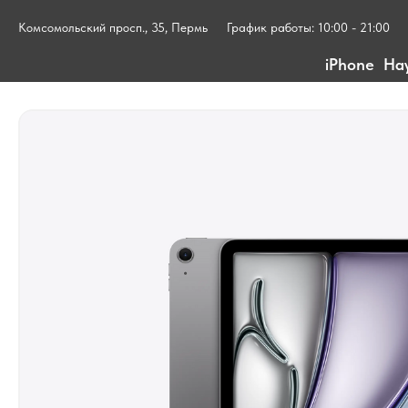
Комсомольский просп., 35, Пермь
График работы: 10:00 - 21:00
iPhone
На