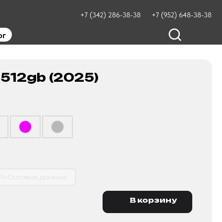
+7 (342) 286-38-38
+7 (952) 648-38-38
ог
 512gb (2025)
Fi+Сотовые данные
В корзину