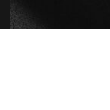
ГК РФ.