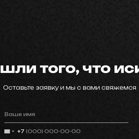
мастер59
шли того, что и
Оставьте заявку и мы с вами свяжемся
Ваше имя
+7