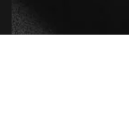
ГК РФ.