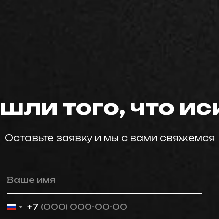
мастер59
шли того, что и
Оставьте заявку и мы с вами свяжемся
Ваше имя
+7