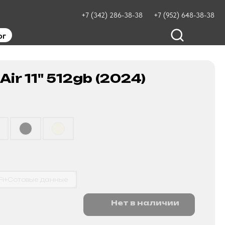
+7 (342) 286-38-38
+7 (952) 648-38-38
ог
Air 11" 512gb (2024)
Fi+Сотовые данные
Нет в наличии