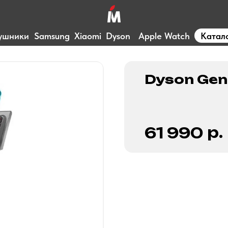
ушники
Samsung
Xiaomi
Dyson
Apple Watch
Катал
Dyson Gen
р.
61 990