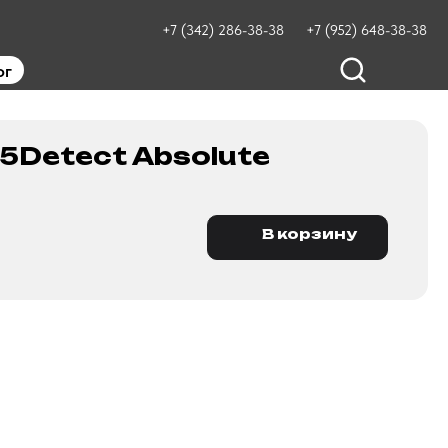
+7 (342) 286-38-38
+7 (952) 648-38-38
ог
5Detect Absolute
В корзину