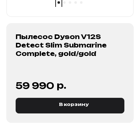
Пылесос Dyson V12S
Detect Slim Submarine
Complete, gold/gold
р.
59 990
В корзину