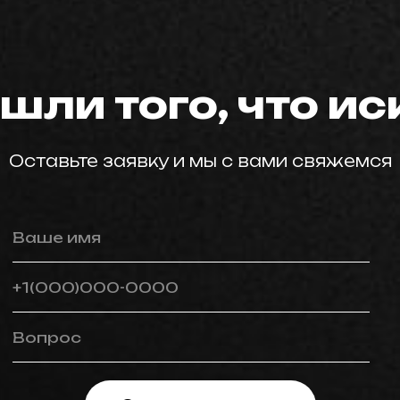
мастер59
шли того, что и
Оставьте заявку и мы с вами свяжемся
Ваше имя
+1(000)000-0000
Вопрос