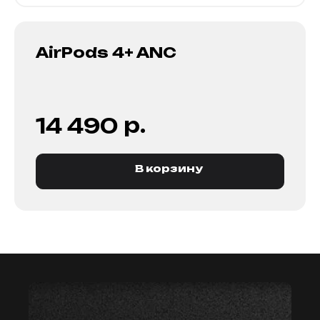
AirPods 4+ ANC
р.
14 490
В корзину