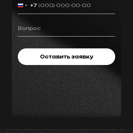
+7
Вопрос
Оставить заявку
© 2009-2024 ИНДИВИДУАЛЬНЫЙ ПРЕДПРИНИМАТЕЛЬ
ЗАВАЛОВ АЛЕКСАНДР ВИКТОРОВИЧ.
ИНН594203076109 ОГРН/ОГРНИП325595800072942